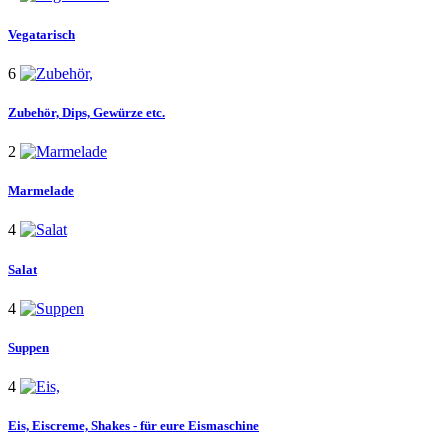
Vegatarisch
6
Zubehör,
Dips, Gewürze etc.
2
Marmelade
4
Salat
4
Suppen
4
Eis,
Eiscreme, Shakes - für eure Eismaschine