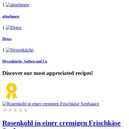
1
abnehmen
1
Detox
1
Hexenküche,
Salben und Co
Discover our most appreciated recipes!
Rosenkohl in einer cremigen Frischkäse