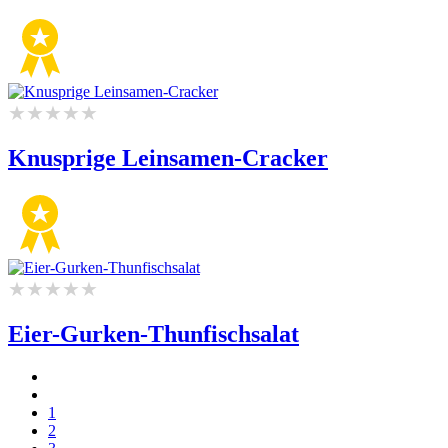
Knusprige Leinsamen-Cracker
Eier-Gurken-Thunfischsalat
1
2