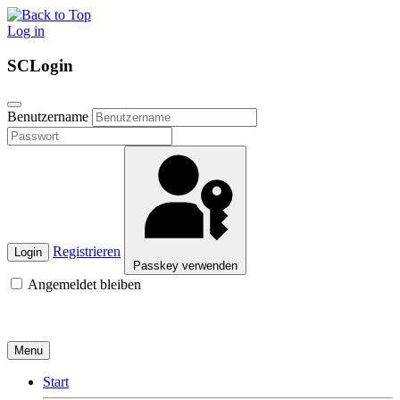
Log in
SCLogin
Benutzername
Registrieren
Login
Passkey verwenden
Angemeldet bleiben
Menu
Start