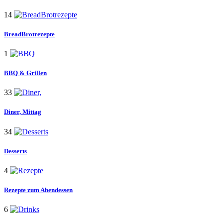
14
BreadBrotrezepte
1
BBQ
& Grillen
33
Diner,
Mittag
34
Desserts
4
Rezepte
zum Abendessen
6