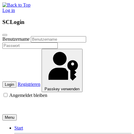
Log in
SCLogin
Benutzername
Registrieren
Login
Passkey verwenden
Angemeldet bleiben
Menu
Start