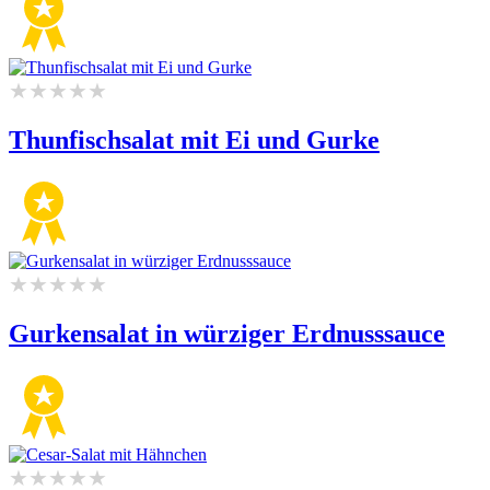
Thunfischsalat mit Ei und Gurke
Gurkensalat in würziger Erdnusssauce