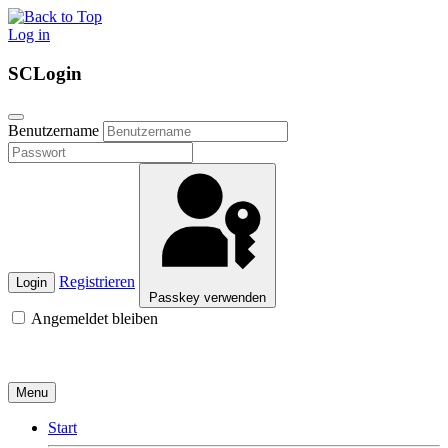
Log in
SCLogin
Benutzername
Registrieren
Login
Passkey verwenden
Angemeldet bleiben
Menu
Start