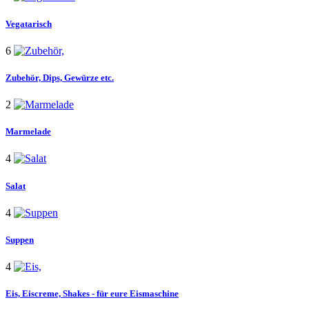
Vegatarisch
6
Zubehör,
Dips, Gewürze etc.
2
Marmelade
4
Salat
4
Suppen
4
Eis,
Eiscreme, Shakes - für eure Eismaschine