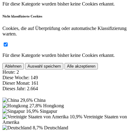
Für diese Kategorie wurden bisher keine Cookies erkannt.
Nicht klassifizierte Cookies
Cookies, die auf Überprüfung oder automatische Klassifizierung
warten.
Für diese Kategorie wurden bisher keine Cookies erkannt.
Ablehnen
Auswahl speichern
Alle akzeptieren
Heute:
2
Diese Woche:
149
Dieser Monat:
161
Dieses Jahr:
2.664
29,6%
China
27,8%
Hongkong
16,9%
Singapur
10,9%
Vereinigte Staaten von
Amerika
8,7%
Deutschland