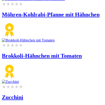
Möhren-Kohlrabi-Pfanne mit Hähnchen
Brokkoli-Hähnchen mit Tomaten
Zucchini