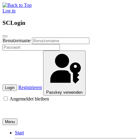
Log in
SCLogin
Benutzername
Registrieren
Login
Passkey verwenden
Angemeldet bleiben
Menu
Start