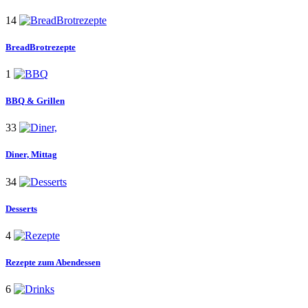
14
BreadBrotrezepte
1
BBQ
& Grillen
33
Diner,
Mittag
34
Desserts
4
Rezepte
zum Abendessen
6