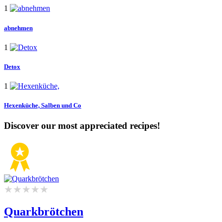
1
abnehmen
1
Detox
1
Hexenküche,
Salben und Co
Discover our most appreciated recipes!
Quarkbrötchen