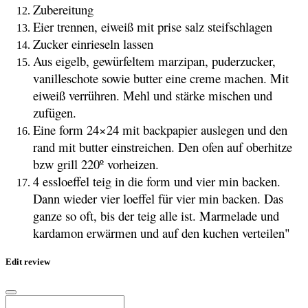
Zubereitung
Eier trennen, eiweiß mit prise salz steifschlagen
Zucker einrieseln lassen
Aus eigelb, gewürfeltem marzipan, puderzucker,
vanilleschote sowie butter eine creme machen. Mit
eiweiß verrühren. Mehl und stärke mischen und
zufügen.
Eine form 24×24 mit backpapier auslegen und den
rand mit butter einstreichen. Den ofen auf oberhitze
bzw grill 220º vorheizen.
4 essloeffel teig in die form und vier min backen.
Dann wieder vier loeffel für vier min backen. Das
ganze so oft, bis der teig alle ist. Marmelade und
kardamon erwärmen und auf den kuchen verteilen"
Edit review