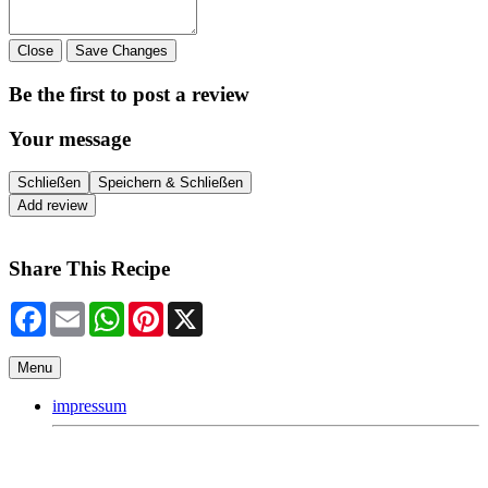
Close
Save Changes
Be the first to post a review
Your message
Schließen
Speichern & Schließen
Add review
Share This Recipe
Facebook
Email
WhatsApp
Pinterest
X
Menu
impressum