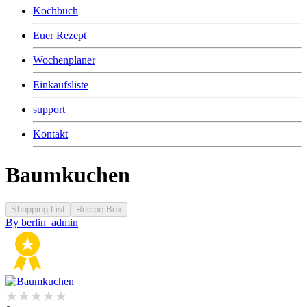
Kochbuch
Euer Rezept
Wochenplaner
Einkaufsliste
support
Kontakt
Baumkuchen
Shopping List
Recipe Box
By
berlin_admin