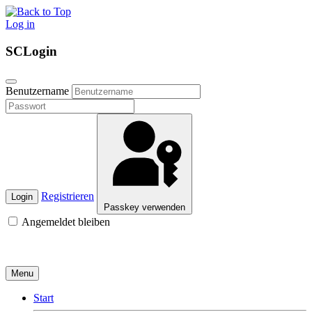
Log in
SCLogin
Benutzername
Registrieren
Login
Passkey verwenden
Angemeldet bleiben
Menu
Start