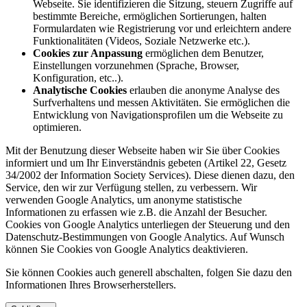
Webseite. Sie identifizieren die Sitzung, steuern Zugriffe auf
bestimmte Bereiche, ermöglichen Sortierungen, halten
Formulardaten wie Registrierung vor und erleichtern andere
Funktionalitäten (Videos, Soziale Netzwerke etc.).
Cookies zur Anpassung
ermöglichen dem Benutzer,
Einstellungen vorzunehmen (Sprache, Browser,
Konfiguration, etc..).
Analytische Cookies
erlauben die anonyme Analyse des
Surfverhaltens und messen Aktivitäten. Sie ermöglichen die
Entwicklung von Navigationsprofilen um die Webseite zu
optimieren.
Mit der Benutzung dieser Webseite haben wir Sie über Cookies
informiert und um Ihr Einverständnis gebeten (Artikel 22, Gesetz
34/2002 der Information Society Services). Diese dienen dazu, den
Service, den wir zur Verfügung stellen, zu verbessern. Wir
verwenden Google Analytics, um anonyme statistische
Informationen zu erfassen wie z.B. die Anzahl der Besucher.
Cookies von Google Analytics unterliegen der Steuerung und den
Datenschutz-Bestimmungen von Google Analytics. Auf Wunsch
können Sie Cookies von Google Analytics deaktivieren.
Sie können Cookies auch generell abschalten, folgen Sie dazu den
Informationen Ihres Browserherstellers.