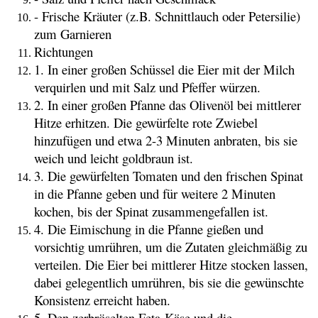
- Frische Kräuter (z.B. Schnittlauch oder Petersilie)
zum Garnieren
Richtungen
1. In einer großen Schüssel die Eier mit der Milch
verquirlen und mit Salz und Pfeffer würzen.
2. In einer großen Pfanne das Olivenöl bei mittlerer
Hitze erhitzen. Die gewürfelte rote Zwiebel
hinzufügen und etwa 2-3 Minuten anbraten, bis sie
weich und leicht goldbraun ist.
3. Die gewürfelten Tomaten und den frischen Spinat
in die Pfanne geben und für weitere 2 Minuten
kochen, bis der Spinat zusammengefallen ist.
4. Die Eimischung in die Pfanne gießen und
vorsichtig umrühren, um die Zutaten gleichmäßig zu
verteilen. Die Eier bei mittlerer Hitze stocken lassen,
dabei gelegentlich umrühren, bis sie die gewünschte
Konsistenz erreicht haben.
5. Den zerbröselten Feta-Käse und die