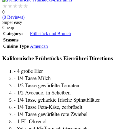
0
(
0
Reviews)
Super easy
Cheap
Category:
Frühstück und Brunch
Seasons
Cuisine Type
American
Kalifornische Frühstücks-Eierrührei Directions
- 4 große Eier
- 1/4 Tasse Milch
- 1/2 Tasse gewürfelte Tomaten
- 1/2 Avocado, in Scheiben
- 1/4 Tasse gehackte frische Spinatblätter
- 1/4 Tasse Feta-Käse, zerbröselt
- 1/4 Tasse gewürfelte rote Zwiebel
- 1 EL Olivenöl
- Salz und Pfeffer nach Geschmack