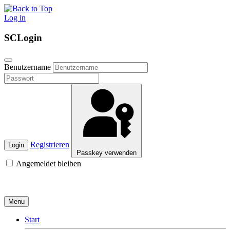
Log in
SCLogin
Benutzername
Registrieren
Login
Passkey verwenden
Angemeldet bleiben
Menu
Start