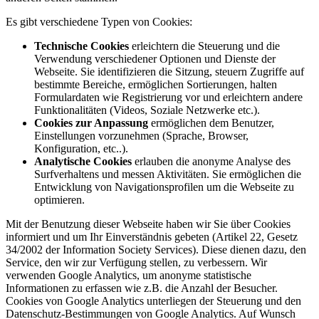
Es gibt verschiedene Typen von Cookies:
Technische Cookies
erleichtern die Steuerung und die
Verwendung verschiedener Optionen und Dienste der
Webseite. Sie identifizieren die Sitzung, steuern Zugriffe auf
bestimmte Bereiche, ermöglichen Sortierungen, halten
Formulardaten wie Registrierung vor und erleichtern andere
Funktionalitäten (Videos, Soziale Netzwerke etc.).
Cookies zur Anpassung
ermöglichen dem Benutzer,
Einstellungen vorzunehmen (Sprache, Browser,
Konfiguration, etc..).
Analytische Cookies
erlauben die anonyme Analyse des
Surfverhaltens und messen Aktivitäten. Sie ermöglichen die
Entwicklung von Navigationsprofilen um die Webseite zu
optimieren.
Mit der Benutzung dieser Webseite haben wir Sie über Cookies
informiert und um Ihr Einverständnis gebeten (Artikel 22, Gesetz
34/2002 der Information Society Services). Diese dienen dazu, den
Service, den wir zur Verfügung stellen, zu verbessern. Wir
verwenden Google Analytics, um anonyme statistische
Informationen zu erfassen wie z.B. die Anzahl der Besucher.
Cookies von Google Analytics unterliegen der Steuerung und den
Datenschutz-Bestimmungen von Google Analytics. Auf Wunsch