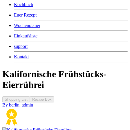
Kochbuch
Euer Rezept
Wochenplaner
Einkaufsliste
support
Kontakt
Kalifornische Frühstücks-
Eierrührei
Shopping List
Recipe Box
By
berlin_admin